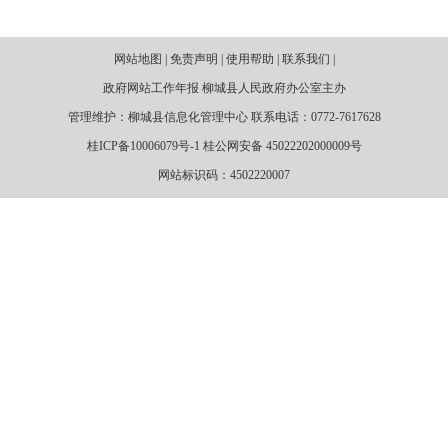
网站地图 | 免责声明 | 使用帮助 | 联系我们 |
政府网站工作年报 柳城县人民政府办公室主办
管理维护：柳城县信息化管理中心 联系电话：0772-7617628
桂ICP备10006079号-1 桂公网安备 45022202000009号
网站标识码：4502220007