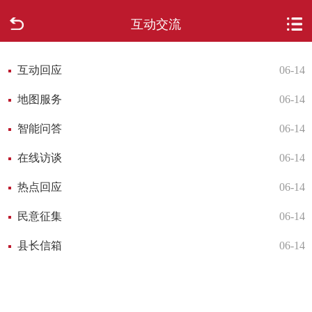
互动交流
首页
走进柳城
互动回应
06-14
地图服务
06-14
新闻中心
智能问答
06-14
政府信息公开
在线访谈
06-14
网上办事
热点回应
06-14
民意征集
06-14
互动回应
县长信箱
06-14
数据专题