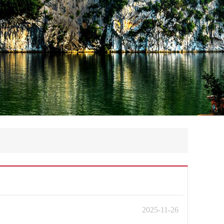
2025-11-26