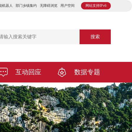
能机器人
部门乡镇集约
无障碍浏览
用户空间
网站支持IPv6
搜索
互动回应
数据专题