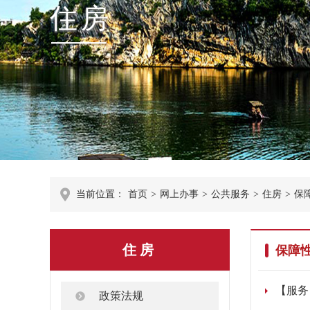
住房
当前位置：
首页
>
网上办事
>
公共服务
>
住房
>
保
住房
保障
【服务
政策法规