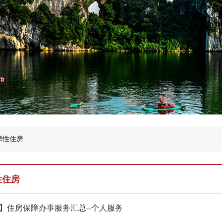
障性住房
性住房
】住房保障办事服务汇总--个人服务