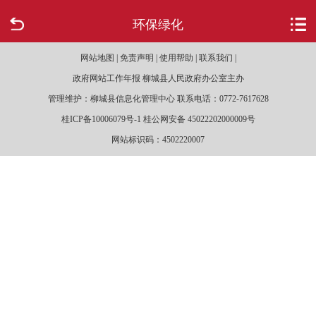
环保绿化
首页
网站地图 | 免责声明 | 使用帮助 | 联系我们 |
走进柳城
政府网站工作年报 柳城县人民政府办公室主办
管理维护：柳城县信息化管理中心 联系电话：0772-7617628
新闻中心
桂ICP备10006079号-1 桂公网安备 45022202000009号
网站标识码：4502220007
政府信息公开
网上办事
互动回应
数据专题