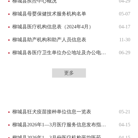
柳城县疾控中心概况
04-29
柳城县母婴保健技术服务机构名单
05-07
柳城县医疗机构信息表（2024年4月）
04-17
柳城县助产机构和助产人员信息表
11-30
柳城县各医疗卫生单位办公地址及办公电话一览表
06-29
更多
柳城县狂犬疫苗接种单位信息一览表
05-21
柳城县2026年1—3月医疗服务信息发布指标表
04-15
柳城县2026年1—3月份医疗机构平均医药费顺位表
04-15