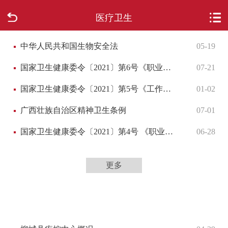
医疗卫生
首页
中华人民共和国生物安全法
05-19
走进柳城
国家卫生健康委令〔2021〕第6号《职业病诊断与鉴定管理办法》
07-21
新闻中心
国家卫生健康委令〔2021〕第5号《工作场所职业卫生管理规定》
01-02
政府信息公开
广西壮族自治区精神卫生条例
07-01
网上办事
国家卫生健康委令〔2021〕第4号 《职业卫生技术服务机构管理办法》
06-28
互动回应
更多
数据专题