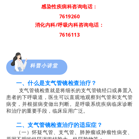
感染性疾病科咨询电话：
7619260
消化内科/呼吸内科咨询电话：
7616113
科普小讲堂
一、什么是支气管镜检查治疗？
支气管镜检查就是将细长的支气管镜经口或鼻置入
患者的下呼吸道，医生可以直观地观察到气管和支气管
病变，并根据病变做出判断。是呼吸系统疾病临床诊断
和治疗的重要手段，临床应用广泛。
二、支气管镜检查治疗的适应症？
（一）怀疑气管、支气管、肺肿瘤或肿瘤性病变、
原因不明的纵隔
淋巴结肿大
、纵隔肿物等；