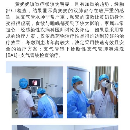
黄
奶
奶咳嗽症状较为明显，且有加重的趋势，经胸
部CT检查，结果显示黄奶奶的双肺都存在较严重的感
染，且支气管水肿非常严重，频繁的咳嗽让黄奶奶身体
变得很虚弱，食欲与睡眠都受到了较大影响，家属非常
担心；经感染性疾病科医师讨论及评估，
如果是采用常
规的
治疗方案，仅依靠药物治疗怕是很难达到较好的治
疗效果，
考虑到患者年龄较大，决定采用
快速有效且安
全的治疗方案：
支气管镜下诊断性支气管肺泡灌洗
[BAL]+支气管镜检查治疗。