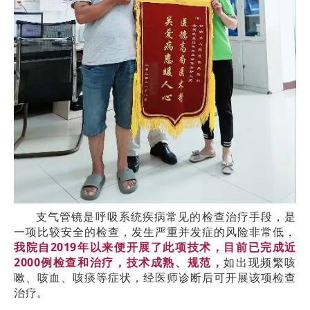
支气管镜是
呼吸系统疾病常见的
检查治疗
手段，是
一项比较安全的检查，发生严重并发症的风险非常低，
我院自2019年以来便开展了此项技术，目前已完成近
2000例检查和治疗，
技术成熟、规范，
如出现频繁咳
嗽、咳血、咳痰等症状，经医师诊断后可开展该项检查
治疗。