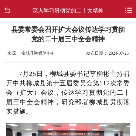
深入学习贯彻党的二十大精神
首页
走进柳城
县委常委会召开扩大会议传达学习贯彻
党的二十届三中全会精神
新闻中心
来源： 柳城县融媒体中心
发布日期： 2024-07-26
政府信息公开
7月25日，柳城县委书记李柳彬主持召
网上办事
开中共柳城县第十五届委员会第112次常委
会（扩大）会议，传达学习贯彻党的二十
互动回应
届三中全会精神，研究部署柳城县贯彻落
实措施。
数据专题