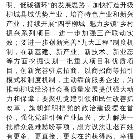
明、低碳循环”的发展思路，加快打造升级
柳城县域优势产业，培育特色产业和新兴
产业，持续开展“四季柳城 魅力乡镇”乡村
振兴系列项目，进一步加强三产联动实
效；要进一步创新完善“九大工程”制度机
制，在新基建、新产业、新技术、新业态
等方面挖掘谋划一批重大项目和优质项
目，创新完善驻点招商、以商招商等招引
模式和制度机制，主动靠前服务企业，为
推动柳城经济社会高质量发展提供强大动
力和保障；要聚焦党建引领和民生改善抓
改革，旗帜鲜明把党的政治建设摆在首
位，强化党建引领产业振兴，大力解决一
批群众急难愁盼事项，想方设法让老百姓
有更多、更直接、更实在的获得感、幸福