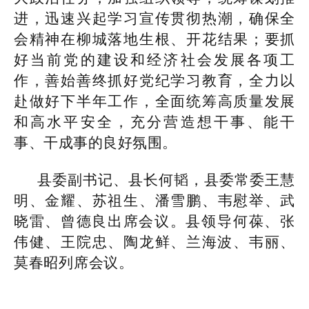
进，迅速兴起学习宣传贯彻热潮，确保全
会精神在柳城落地生根、开花结果；要抓
好当前党的建设和经济社会发展各项工
作，善始善终抓好党纪学习教育，全力以
赴做好下半年工作，全面统筹高质量发展
和高水平安全，充分营造想干事、能干
事、干成事的良好氛围。
县委副书记、县长何韬，县委常委王慧
明、金耀、苏祖生、潘雪鹏、韦慰举、武
晓雷、曾德良出席会议。
县领导何葆、张
伟健、王院忠、陶龙鲜、兰海波、韦丽、
莫春昭列席会议。