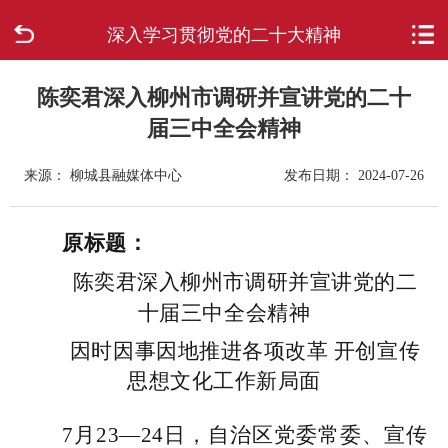
深入学习贯彻党的二十大精神
首页
走进柳城
陈奕君深入柳州市调研并宣讲党的二十
届三中全会精神
新闻中心
来源： 柳城县融媒体中心
发布日期： 2024-07-26
政府信息公开
原标题：
网上办事
陈奕君深入柳州市调研并宣讲党的二
十届三中全会精神
互动回应
因时因事因地推进各项改革 开创宣传
数据专题
思想文化工作新局面
7月23—24日，自治区党委常委、宣传