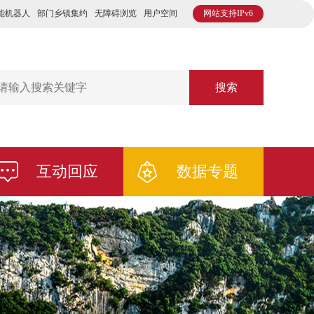
能机器人
部门乡镇集约
无障碍浏览
用户空间
网站支持IPv6
搜索
互动回应
数据专题