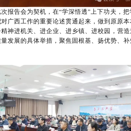
次报告会为契机，在“学深悟透”上下功夫，
记对广西工作的重要论述贯通起来，做到原原本
会精神进机关、进企业、进乡镇、进校园，营造
质量发展的具体举措，聚焦固根基、扬优势、补