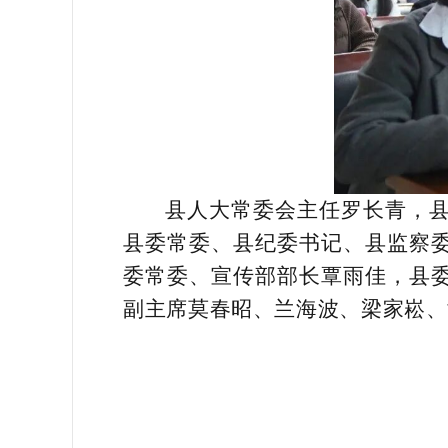
县人大常委会主任罗长青，
县委常委、县纪委书记、县监察
委常委、宣传部部长覃雨佳，县
副主席莫春昭、兰海波、梁家崧、