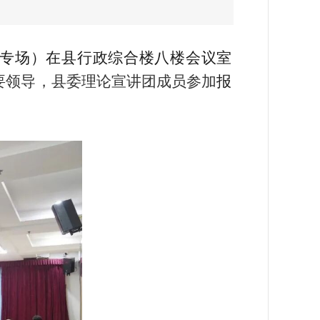
城专场）在县行政综合楼八楼会议室
要领导，县委理论宣讲团成员参加
报