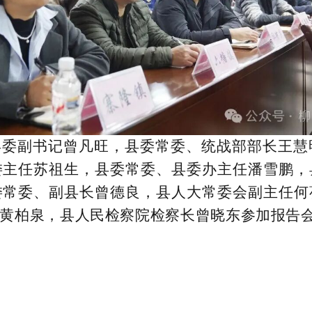
县委副书记曾凡旺，县委常委、统战部部长王慧
委主任苏祖生，县委常委、县委办主任潘雪鹏，
委常委、副县长曾德良，县人大常委会副主任何
黄柏泉，县人民检察院检察长曾晓东参加报告