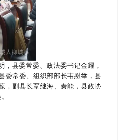
明，县委常委、政法委书记金耀，
县委常委、组织部部长韦慰举，县
葆，副县长覃继海、秦能，县政协
会。