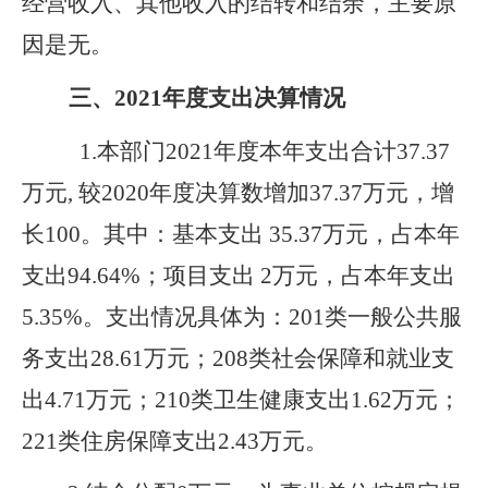
经营收入、其他收入的结转和结余，
主要原
因是无。
三、
2021
年度支出决算情况
1.
本部门2021年度本年支出合计37.37
万元,
较2020年度决算数增加37.37万元，增
长100。
其中：基本支出
35.37
万元，
占
本年
支出
94.64%
；项目支出
2
万元，
占
本年支出
5.35%
。支出情况具体为：201类一般公共服
务支出28.61万元；208类社会保障和就业支
出4.71万元；210类卫生健康支出1.62万元；
221类住房保障支出2.43万元。