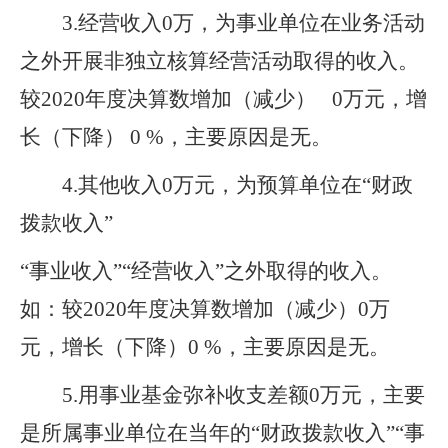
3
.
经营收入
0
万，为事业单位在业务活动
之外开展非独立核算经营活动取得的收入。
较2020年度决算数增加（减少） 0万元，增
长（下降） 0 %，主要原因是无。
4
.
其他收入
0
万元，为预算单位在
“
财政
拨款收入
”
“
事业收入
”“
经营收入
”
之外取得的收入。
如：
较2020年度决算数增加（减少）0万
元，增长（下降）0 %，主要原因是无。
5
.
用事业基金弥补收支差额
0
万元，主要
是所属事业单位在当年的
“
财政拨款收入
”“
事