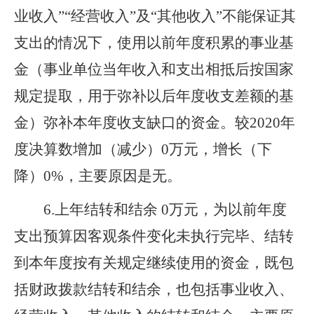
业收入
”“
经营收入
”
及
“
其他收入
”
不能保证其
支出的情况下，使用以前年度积累的事业基
金（事业单位当年收入和支出相抵后按国家
规定提取，用于弥补以后年度收支差额的基
金）弥补本年度收支缺口的资金。
较2020年
度决算数增加（减少）0万元，增长（下
降）0%，主要原因是无。
6
.
上年结转和结余
0
万元，为以前年度
支出预算因客观条件变化未执行完毕、结转
到本年度按有关规定继续使用的资金，既包
括财政拨款结转和结余，也包括事业收入、