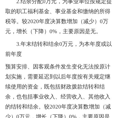
2
.
结余分配
0
万元，为事业单位按规定提
取的职工福利基金、事业基金和缴纳的所得
税等。
较2020年度决算数增加（减少）0万
元，增长（下降）0%，主要原因是无。
3
.
年末结转和结余
0
万元，为本年度或以
前年度
预算安排、因客观条件发生变化无法按原计
划实施，需要延迟到以后年度按有关规定继
续使用的资金，既包括财政拨款结转和结
余，也包括事业收入、经营收入、其他收入
的结转和结余。
较2020年度决算数增加（减
少）0万元，增长（下降）0%，主要原因是