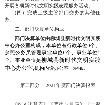
开展各项新时代文明实践志愿服务活动。
(
四）完成上级主管部门交办的其他任
务。
二、部门决算单位构成
部门决算单位由柳城县新时代文明实践
中心办公室构成，
本单位有行政单位0个、
参照公务员管理事业单位0个、事业单位1
柳城县新时代文明实践
个。事业单位是
中心办公室,
机构内设
办公室
、综合股。
第二部分： 2021年度部门决算报表
《收入决算表》《支出决算表》《一般