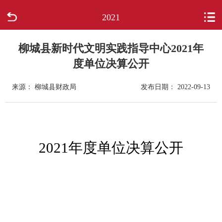
2021
首页
走进柳城
柳城县新时代文明实践指导中心2021年
度单位决算公开
新闻中心
来源： 柳城县财政局
发布日期： 2022-09-13
政府信息公开
网上办事
2021
年度单位决算公开
互动回应
数据专题