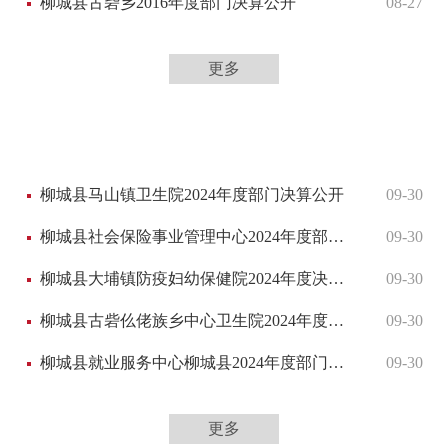
柳城县古砦乡2016年度部门决算公开
08-27
更多
柳城县马山镇卫生院2024年度部门决算公开
09-30
柳城县社会保险事业管理中心2024年度部门决算公开
09-30
柳城县大埔镇防疫妇幼保健院2024年度决算公开
09-30
柳城县古砦仫佬族乡中心卫生院2024年度部门决算公开
09-30
柳城县就业服务中心柳城县2024年度部门决算公开
09-30
更多