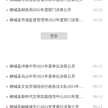
柳城县财政局2022年度部门决算公开
10-16
柳城县市场监督管理局2022年度部门决算公开
10-16
更多
柳城县冲脉中学2021年度单位决算公开
09-13
柳城县马山中学2021年度单位决算公开
09-13
柳城县文化市场综合行政执法大队2021年度部门决算公开
09-13
柳城县新时代文明实践指导中心2021年度单位决算公开
09-13
柳城县融媒体中心2021年度单位决算公开
09-13