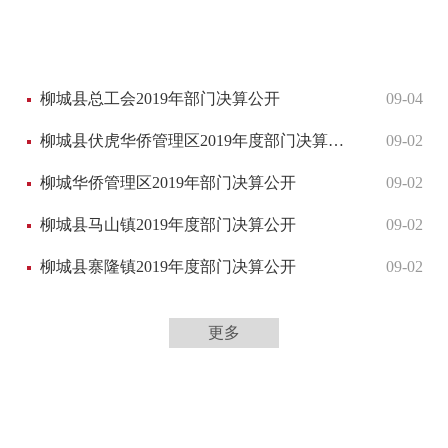
柳城县总工会2019年部门决算公开
09-04
柳城县伏虎华侨管理区2019年度部门决算公开
09-02
柳城华侨管理区2019年部门决算公开
09-02
柳城县马山镇2019年度部门决算公开
09-02
柳城县寨隆镇2019年度部门决算公开
09-02
更多