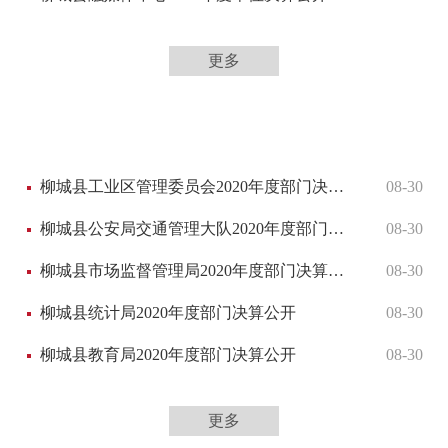
更多
柳城县工业区管理委员会2020年度部门决算公开
08-30
柳城县公安局交通管理大队2020年度部门决算公开
08-30
柳城县市场监督管理局2020年度部门决算公开
08-30
柳城县统计局2020年度部门决算公开
08-30
柳城县教育局2020年度部门决算公开
08-30
更多