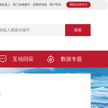
能机器人
部门乡镇集约
无障碍浏览
用户空间
网站支持IPv6
搜索
互动回应
数据专题
开