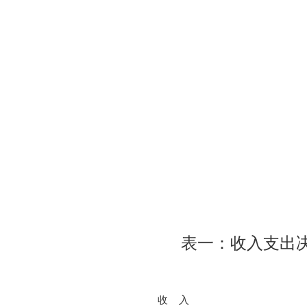
表一：收入支出
收 入