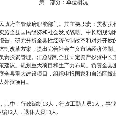
第一部分：单位概况
民政府主管政府职能部门。其主要职责：贯彻执
实施全县国民经济和社会发展战略、中长期规划
报告。研究分析全县性经济体制改革和对外开放
体制改革方案，提出完善社会主义市场经济体制
负责投资管理。汇总编制全县固定资产投资中长
策建议。规划重大项目和生产力布局。负责全县
度全县重大建设项目，组织申报国家和自治区拨
大外资项目。
其中：行政编制13人，行政工勤人员1人，事业
编12人，退休人员10人.