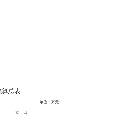
决算总表
单位：万元
支 出