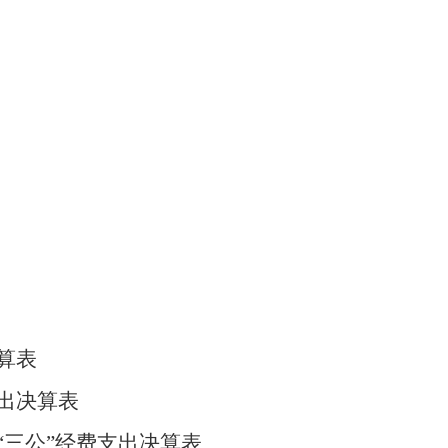
算表
出决算表
“三公”经费支出决算表