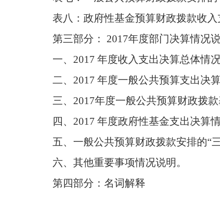
表八：政府性基金
预算财政拨款
收入
第三部分： 2017年度部门决算情况
一、
2017
年度收入支出决算总体情
二、
2017
年度
一般
公共预算支出决
三、2017年度一般公共预算财政拨
四、
2017
年度政府性基金支出决算
五、
一般
公共预算财政拨款安排的“
六、其他重要事项情况说明。
第四部分：名词解释