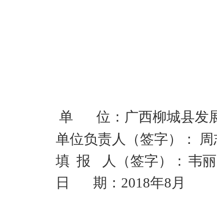
单
位：广西柳城县发
单位负责人（签字）： 周
填 报
人（签字）：
韦丽
日
期：2018年8月