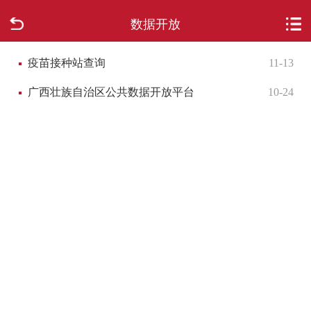
数据开放
首页
疫苗接种站查询
11-13
走进柳城
广西壮族自治区公共数据开放平台
10-24
新闻中心
政府信息公开
网上办事
互动回应
数据专题