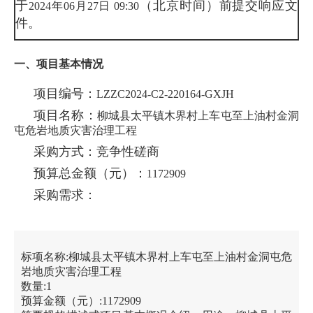
于
（北京时间）前提交响应文
2024年06月27日 09:30
件。
一、项目基本情况
项目编号：
LZZC2024-C2-220164-GXJH
项目名称：
柳城县太平镇木界村上车屯至上油村金洞
屯危岩地质灾害治理工程
采购方式：竞争性磋商
预算总金额（元）：
1172909
采购需求：
标项名称:
柳城县太平镇木界村上车屯至上油村金洞屯危
岩地质灾害治理工程
数量:
1
预算金额（元）:
1172909