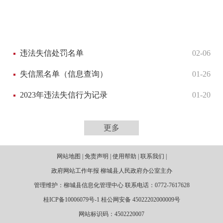
违法失信处罚名单
02-06
失信黑名单（信息查询）
01-26
2023年违法失信行为记录
01-20
更多
网站地图 | 免责声明 | 使用帮助 | 联系我们 |
政府网站工作年报 柳城县人民政府办公室主办
管理维护：柳城县信息化管理中心 联系电话：0772-7617628
桂ICP备10006079号-1 桂公网安备 45022202000009号
网站标识码：4502220007