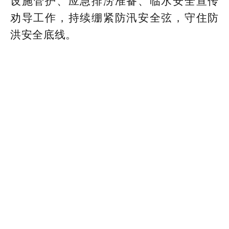
设施管护、应急排涝准备、临水安全宣传
劝导工作，持续绷紧防汛安全弦，守住防
洪安全底线。