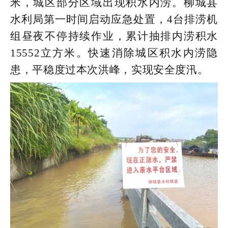
米，城区部分区域出现积水内涝。柳城县
水利局第一时间启动应急处置，4台排涝机
组昼夜不停持续作业，累计抽排内涝积水
15552立方米。
快速消除城区积水内涝隐
患，平稳度过本次洪峰，实现安全度汛。