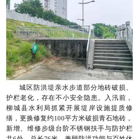
城区防洪堤亲水步道部分地砖破损、
护栏老化，存在不小安全隐患。入汛前，
柳城县水利局抓紧开展堤岸设施提质修
缮，更换修复约100平方米破损青石地砖，
新增、维修步级台阶不锈钢扶手与防护栏
共6处，总长76米。兼顾防洪功能与百姓休