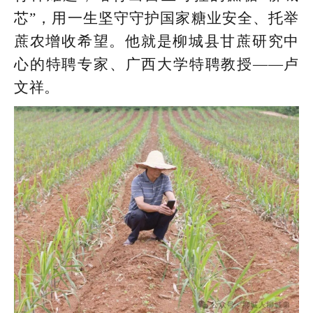
芯”，用一生坚守守护国家糖业安全、托举
蔗农增收希望。他就是柳城县甘蔗研究中
心的特聘专家、广西大学特聘教授——卢
文祥。