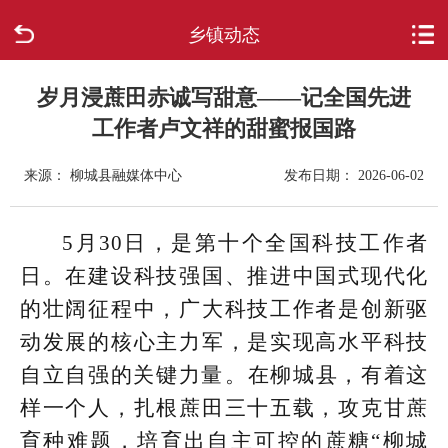
乡镇动态
首页
走进柳城
岁月浸蔗田赤诚写甜意——记全国先进
工作者卢文祥的甜蜜报国路
新闻中心
来源： 柳城县融媒体中心
发布日期： 2026-06-02
政府信息公开
5月30日，是第十个全国科技工作者
网上办事
日。在建设科技强国、推进中国式现代化
的壮阔征程中，广大科技工作者是创新驱
互动回应
动发展的核心主力军，是实现高水平科技
数据专题
自立自强的关键力量‌。在柳城县，有着这
样一个人，扎根蔗田三十五载，攻克甘蔗
育种难题，培育出自主可控的蔗糖“柳城