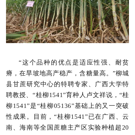
“这个品种的优点是适应性强、耐贫
瘠，在旱坡地高产稳产，含糖量高。”柳城
县甘蔗研究中心的特聘专家、广西大学特
聘教授、“桂柳1541”育种人卢文祥说，“桂
柳1541”是“桂柳05136”基础上的又一突破
性成果。目前，“桂柳1541”已在广西、云
南、海南等全国蔗糖主产区实验种植超20