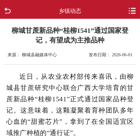
乡镇动态
首页
走进柳城
柳城甘蔗新品种“桂柳1541”通过国家登
记，有望成为主推品种
新闻中心
来源： 柳城县融媒体中心
发布日期： 2026-06-01
政府信息公开
近日，从农业农村部传来喜讯，由柳
网上办事
城县甘蔗研究中心联合广西大学培育的甘
互动回应
蔗新品种“桂柳1541”正式通过国家品种登
记。这意味着，这颗凝聚着育种团队多年
数据专题
心血的“甜蜜芯片”，拿到了在全国适宜区
域推广种植的“通行证”。