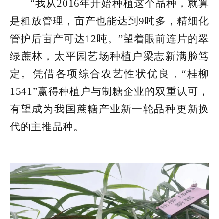
“我从2016年开始种植这个品种，就算
是粗放管理，亩产也能达到9吨多，精细化
管护后亩产可达12吨。”望着眼前连片的翠
绿蔗林，太平园艺场种植户梁志新满脸笃
定。凭借各项综合农艺性状优良，“桂柳
1541”赢得种植户与制糖企业的双重认可，
有望成为我国蔗糖产业新一轮品种更新换
代的主推品种。