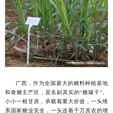
广西，作为全国最大的糖料种植基地
和食糖主产区，是名副其实的“糖罐子”。
小小一根甘蔗，承载着重大价值，一头维
系国家糖业安全，一头连着千万蔗农的增