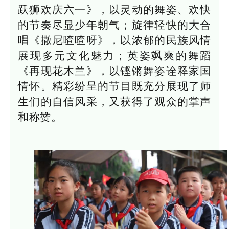
跃狮欢庆六一》，以灵动的舞姿、欢快
的节奏尽显少年朝气；旋律轻快的大合
唱《撒尼喳喳呀》，以浓郁的民族风情
展现多元文化魅力；英姿飒爽的舞蹈
《再现花木兰》，以铿锵舞姿诠释家国
情怀。精彩纷呈的节目既充分展现了师
生们的自信风采，又获得了观众的掌声
和称赞。