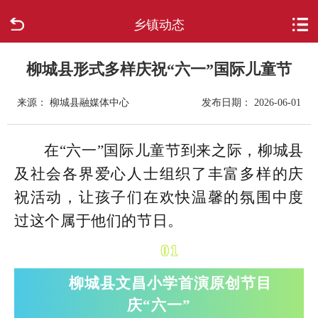
乡镇动态
首页
走进柳城
柳城县形式多样庆祝“六一”国际儿童节
来源： 柳城县融媒体中心
发布日期： 2026-06-01
新闻中心
政府信息公开
在“六一”国际儿童节到来之际，柳城县
及社会各界爱心人士组织了丰富多样的庆
网上办事
祝活动，让孩子们在欢快温馨的氛围中度
过这个属于他们的节日。
互动回应
01
数据专题
柳城县文昌小学首演原创节目
庆“六一”