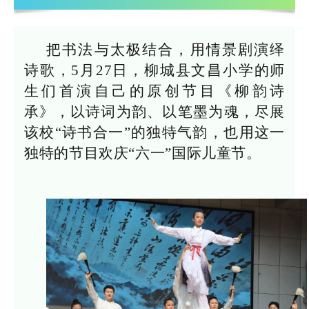
把书法与太极结合，用情景剧演绎
诗歌，
5月27日，柳城县文昌小学的师
生们首演自己的原创节目《柳韵诗
承》，以诗词为韵、以笔墨为魂，尽展
该校“诗书合一”的独特气韵，也用这一
独特的节目欢庆“六一”国际儿童节。