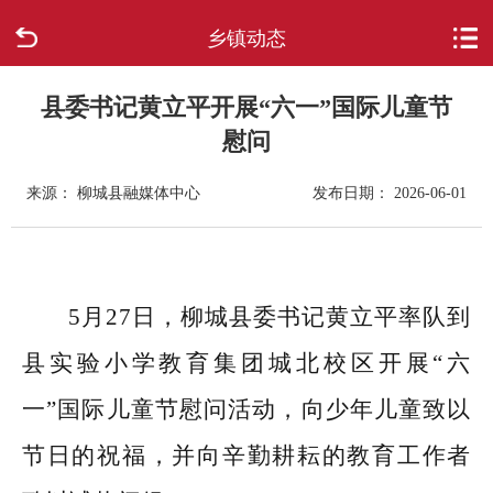
乡镇动态
首页
走进柳城
县委书记黄立平开展“六一”国际儿童节
慰问
新闻中心
来源： 柳城县融媒体中心
发布日期： 2026-06-01
政府信息公开
网上办事
5月27日，柳城县委书记黄立平率队到
互动回应
县实验小学教育集团城北校区开展“六
数据专题
一”国际儿童节慰问活动，向少年儿童致以
节日的祝福，并向辛勤耕耘的教育工作者