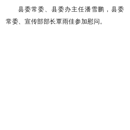
县委常委、县委办主任潘雪鹏，县委
常委、宣传部部长覃雨佳参加慰问。