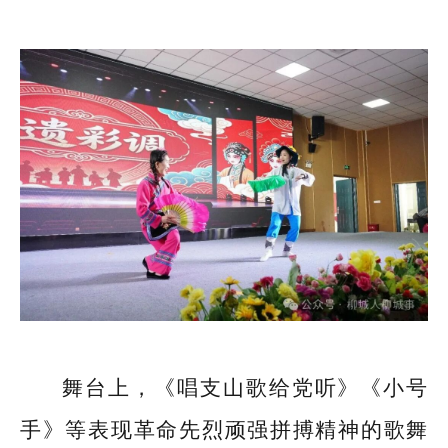
舞台上，《唱支山歌给党听》《小号
手》等表现革命先烈顽强拼搏精神的歌舞