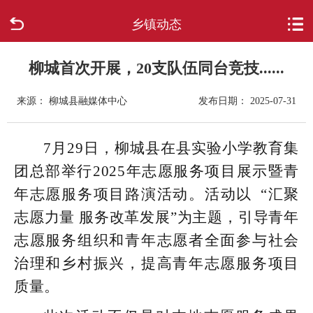
乡镇动态
首页
走进柳城
柳城首次开展，20支队伍同台竞技......
来源： 柳城县融媒体中心
发布日期： 2025-07-31
新闻中心
政府信息公开
7月29日，柳城县在县实验小学教育集
团总部举行2025年志愿服务项目展示暨青
网上办事
年志愿服务项目路演活动。活动以 “汇聚
志愿力量 服务改革发展”为主题，引导青年
互动回应
志愿服务组织和青年志愿者全面参与社会
数据专题
治理和乡村振兴，提高青年志愿服务项目
质量。