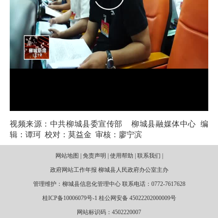
视频来源：中共柳城县委宣传部 柳城县融媒体中心 编
辑：谭珂 校对：莫益金 审核：廖宁滨
网站地图 | 免责声明 | 使用帮助 | 联系我们 |
政府网站工作年报 柳城县人民政府办公室主办
管理维护：柳城县信息化管理中心 联系电话：0772-7617628
桂ICP备10006079号-1 桂公网安备 45022202000009号
网站标识码：4502220007