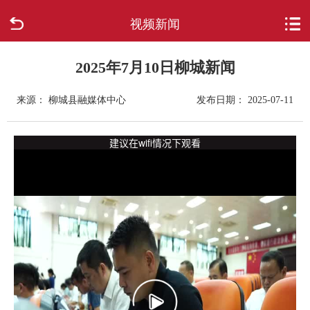
视频新闻
首页
走进柳城
2025年7月10日柳城新闻
来源： 柳城县融媒体中心
发布日期： 2025-07-11
新闻中心
政府信息公开
网上办事
互动回应
数据专题