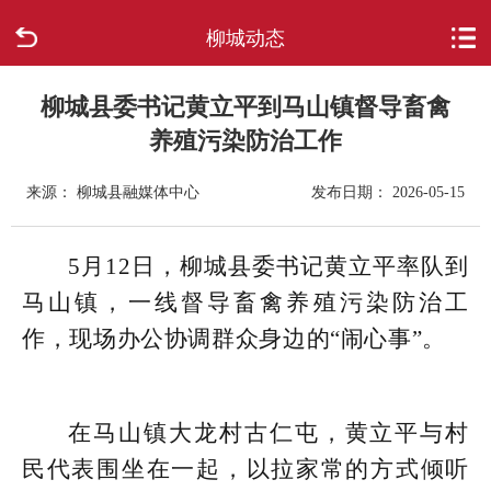
柳城动态
首页
走进柳城
柳城县委书记黄立平到马山镇督导畜禽
养殖污染防治工作
新闻中心
来源： 柳城县融媒体中心
发布日期： 2026-05-15
政府信息公开
5月12日，柳城县委书记黄立平率队到
网上办事
马山镇，一线督导畜禽养殖污染防治工
作，现场办公协调群众身边的“闹心事”。
互动回应
数据专题
在马山镇大龙村古仁屯，黄立平与村
民代表围坐在一起，以拉家常的方式倾听