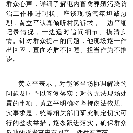
群众心声，详细了解屯内畜禽养殖污染防
治工作推进现状。
座谈现场气氛坦诚热
烈，黄立平认真倾听村民诉求，一边仔细
记录情况，一边适时追问细节、摸清实
情。针对群众提出的问题，他现场逐一作
出回应，直面矛盾不回避、担当作为不推
诿。
黄立平表示，对能够当场协调解决的
问题及时予以答复落实；对暂无法现场处
置的事项，黄立平明确将坚持依法依规、
实事求是，统筹相关部门研究制定切实可
行的整改举措，逐条跟进落实，确保群众
反映的诉求事事有回音、件件有着落。