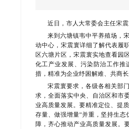
近日，市人大常委会主任宋震
来到六塘镇韦中平养殖场，
动中心，宋震寰详细了解代表履
区六塘片区，宋震寰实地查看园
化工产业发展、污染防治工作推
措，精准为企业纾困解难、共商长
宋震寰要求，各级各相关部
求，全面落实中央、自治区和市
业高质量发展。要精准定位、提质
存量、做强增量”并重，坚持生态
障，齐心推动产业高质量发展。