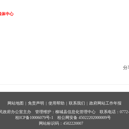
媒体中心
分
网站地图
|
免责声明
|
使用帮助
|
联系我们
|
政府网站工作年报
民政府办公室主办
管理维护：柳城县信息化管理中心
联系电话：0772-7
桂ICP备10006079号-1
桂公网安备 45022202000009号
网站标识码：4502220007