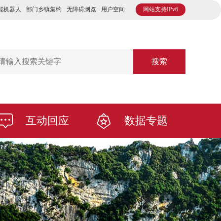
能机器人
部门乡镇集约
无障碍浏览
用户空间
网站支持IPv6
搜索
互动回应
数据专题