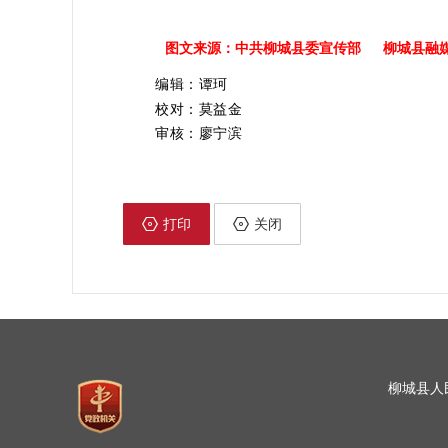
图文来源：中共柳城县委宣传部 柳城县融
编辑：谭珂
校对：莫益金
审核：廖宁滨
打印
关闭
柳城县人