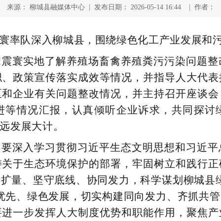
来源： 柳城县融媒体中心 | 发布日期： 2026-05-14 16:44 | 作者：
寰率队深入柳城县，围绕绿色化工产业发展和
宋震寰实地了解养殖场畜禽养殖粪污污染问题整
职、政策宣传落实成效等情况，并指导人大代表
区和企业有关问题整改情况，并主持召开座谈会
进等情况汇报，认真倾听企业诉求，共同探讨
远发展大计。
门要深入学习贯彻习近平生态文明思想和习近平
委关于生态环境保护的部署，牢固树立和践行正
扩量、坚守底线、协同发力，科学谋划柳城县
优先、绿色发展，切实构建同向发力、齐抓共
要进一步发挥人大制度优势和职能作用，聚焦产