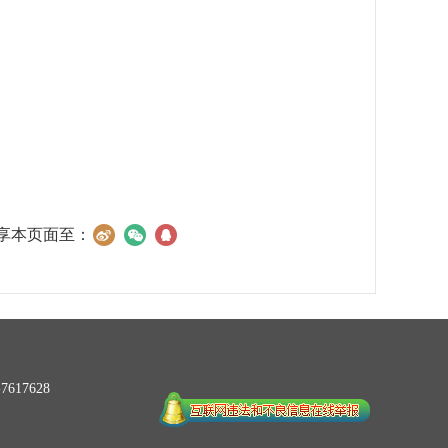
享本页面至：
617628