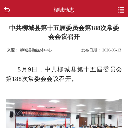
柳城动态
首页
走进柳城
中共柳城县第十五届委员会第188次常委
会会议召开
新闻中心
来源： 柳城县融媒体中心
发布日期： 2026-05-13
政府信息公开
5月9日，中共柳城县第十五届委员会
网上办事
第188次常委会会议召开。
互动回应
数据专题