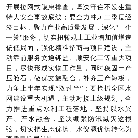
开展拉网式隐患排查，坚决守住不发生重
特大安全事故底线；要全力冲刺二季度经
济目标，聚力产业高质量发展，深化“一企
一策”服务，切实扭转规上工业增加值增速
偏低局面，强化精准招商与项目建设，主
动靠前服务文通钾盐、顺安化工等重大项
目，尽快形成实物工作量，同时稳固一产
压舱石，做优文旅融合，补齐三产短板，
力争上半年实现“双过半”；要抢抓全区水
网建设重大机遇，主动对接上级规划，全
力推进重点水利工程落地，坚持以水兴
产、产水融合，坚决绷紧防汛减灾这根
弦，切实把生态优势、水资源优势转化为