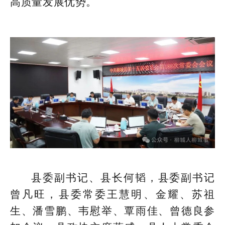
高质量发展优势。
县委副书记、县长何韬，县委副书记
曾凡旺，县委常委王慧明、金耀、苏祖
生、潘雪鹏、韦慰举、覃雨佳、曾德良参