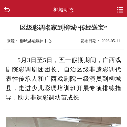
柳城动态
首页
走进柳城
区级彩调名家到柳城“传经送宝”
来源： 柳城县融媒体中心
发布日期： 2026-05-11
新闻中心
政府信息公开
5月3日至5日，五一假期期间，广西戏
剧院彩调剧团团长、自治区级非遗彩调代
网上办事
表性传承人和广西戏剧院一级演员到柳城
县，走进少儿彩调培训班开展专项排练指
互动回应
导，助力非遗彩调幼苗成长。
数据专题