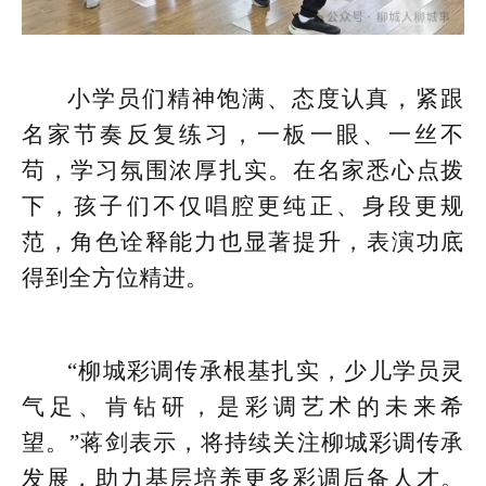
小学员们精神饱满、态度认真，紧跟
名家节奏反复练习，一板一眼、一丝不
苟，学习氛围浓厚扎实。在名家悉心点拨
下，孩子们不仅唱腔更纯正、身段更规
范，角色诠释能力也显著提升，表演功底
得到全方位精进。
“柳城彩调传承根基扎实，少儿学员灵
气足、肯钻研，是彩调艺术的未来希
望。”蒋剑表示，将持续关注柳城彩调传承
发展，助力基层培养更多彩调后备人才。