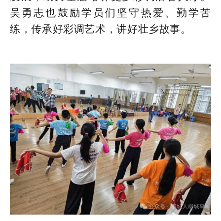
吴勇志也鼓励学员们坚守热爱、勤学苦
练，传承好彩调艺术，讲好壮乡故事。