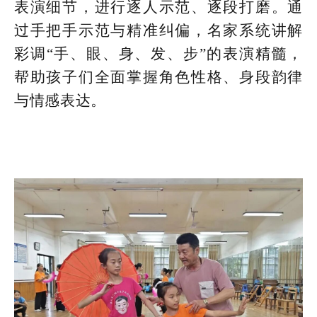
表演细节，进行逐人示范、逐段打磨。通
过手把手示范与精准纠偏，名家系统讲解
彩调“手、眼、身、发、步”的表演精髓，
帮助孩子们全面掌握角色性格、身段韵律
与情感表达。