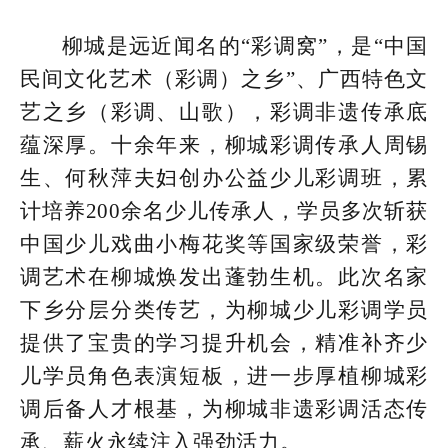
柳城是远近闻名的“彩调窝”，是“中国
民间文化艺术（彩调）之乡”、广西特色文
艺之乡（彩调、山歌），彩调非遗传承底
蕴深厚。十余年来，柳城彩调传承人周锡
生、何秋萍夫妇创办公益少儿彩调班，累
计培养200余名少儿传承人，学员多次斩获
中国少儿戏曲小梅花奖等国家级荣誉，彩
调艺术在柳城焕发出蓬勃生机。此次名家
下乡分层分类传艺，为柳城少儿彩调学员
提供了宝贵的学习提升机会，精准补齐少
儿学员角色表演短板，进一步厚植柳城彩
调后备人才根基，为柳城非遗彩调活态传
承、薪火永续注入强劲活力。