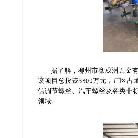
据了解，柳州市鑫成洲五金
该项目总投资3800万元，厂区占
信调节螺丝、汽车螺丝及各类非
领域。