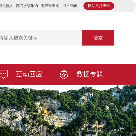
能机器人
部门乡镇集约
无障碍浏览
用户空间
网站支持IPv6
搜索
互动回应
数据专题