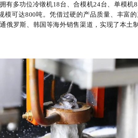
拥有多功位冷镦机18台、合模机24台、单模机
件规模可达800吨。凭借过硬的产品质量、丰富
通俄罗斯、韩国等海外销售渠道，实现了本土