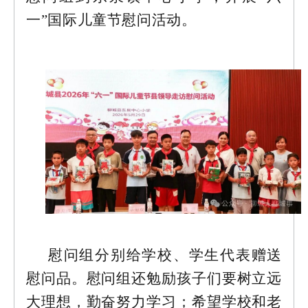
一”国际儿童节慰问活动。
慰问组分别给学校、学生代表赠送
慰问品。慰问组还勉励孩子们要树立远
大理想，勤奋努力学习；希望学校和老