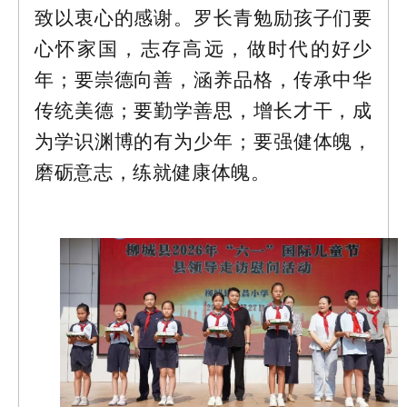
致以衷心的感谢。罗长青勉励孩子们要
心怀家国，志存高远，做时代的好少
年；要崇德向善，涵养品格，传承中华
传统美德；要勤学善思，增长才干，成
为学识渊博的有为少年；要强健体魄，
磨砺意志，练就健康体魄。