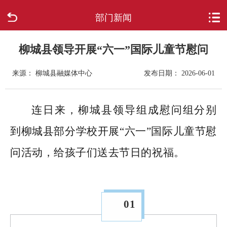
部门新闻
首页
走进柳城
柳城县领导开展“六一”国际儿童节慰问
来源： 柳城县融媒体中心
发布日期： 2026-06-01
新闻中心
政府信息公开
连日来，柳城县领导组成慰问组分别
到柳城县部分学校开展“六一”国际儿童节慰
网上办事
问活动，给孩子们送去节日的祝福。
互动回应
数据专题
01