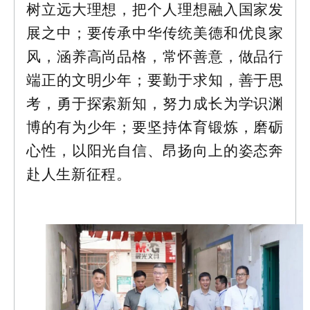
树立远大理想，把个人理想融入国家发
展之中；要传承中华传统美德和优良家
风，涵养高尚品格，常怀善意，做品行
端正的文明少年；要勤于求知，善于思
考，勇于探索新知，努力成长为学识渊
博的有为少年；要坚持体育锻炼，磨砺
心性，以阳光自信、昂扬向上的姿态奔
赴人生新征程。