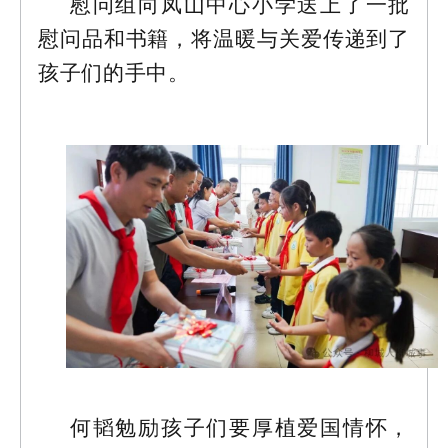
慰问组向凤山中心小学送上了一批
慰问品和书籍，将温暖与关爱传递到了
孩子们的手中。
何韬勉励孩子们要厚植爱国情怀，