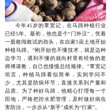
今年45岁的覃宽记，在马蹄种植行业
已经5年。最初，他也是个“门外汉”，凭着
一股敢闯敢试的劲头，在自家5亩土地开始
种植马蹄。“刚开始也不懂技术，就是边种
边学习，遇到不懂的就向村里有经验的老
师傅请教，自己也慢慢总结规律。”覃宽记
坦言，种植马蹄看似简单，实则学问不
少，尤其是防病环节，直接关系到产量和
品质。为了种好马蹄，他精心打理每一寸
田地，严格把控水肥管理，及时做好病虫
害防治，一步步从“新手”成长为“行家”。