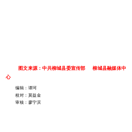
图文来源：中共柳城县委宣传部 柳城县融媒体中
心
编辑：谭珂
校对：莫益金
审核：廖宁滨