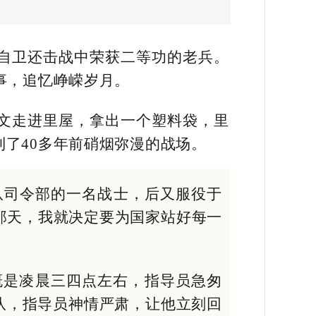
自卫还击战中荣获二等功的老兵。
事，追忆峥嵘岁月。
文走进里屋，拿出一个塑料袋，里
了40多年前硝烟弥漫的战场。
部队司令部的一名战士，后又服役于
那天，我就决定要为国家站好每一
大概是凌晨三四点左右，指导员急匆
队，指导员神情严肃，让他立刻回