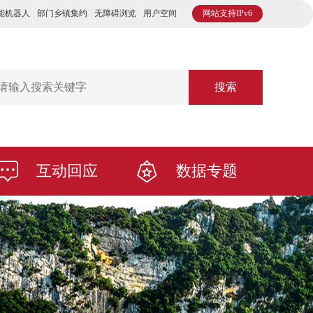
能机器人
部门乡镇集约
无障碍浏览
用户空间
网站支持IPv6
搜索
互动回应
数据专题