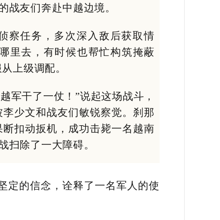
的战友们奔赴中越边境。
沿侦察任务，多次深入敌后获取情
往哪里去，有时候也帮忙构筑掩蔽
服从上级调配。
和越军干了一仗！”说起这场战斗，
被李少文和战友们敏锐察觉。刹那
果断扣动扳机，成功击毙一名越南
战扫除了一大障碍。
坚定的信念，诠释了一名军人的使