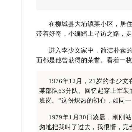
在柳城县大埔镇某小区，居
带着好奇，小编踏上寻访之路，走
进入李少文家中，简洁朴素
面都是他曾获得的荣誉。看着一枚
1976年12月，21岁的
某部队63分队。回忆起穿上军
班岗。”这份炽热的初心，如同
1979年1月30日凌晨，
匆地把我叫了过去，我很懵，完