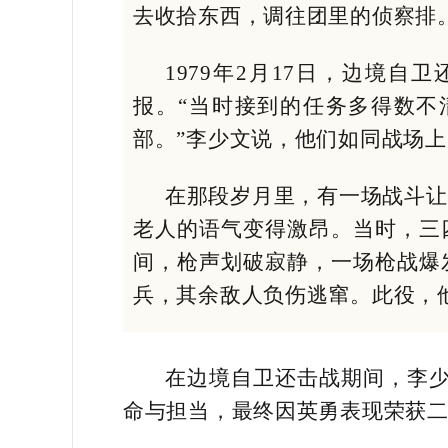
去收拾东西，调往团里的侦察排
1979年2月17日，边境
报。“当时接到的任务多得数不
部。”李少文说，他们如同战场上
在那段岁月里，有一场战斗让李
老人的语气变得激昂。当时，三
间，枪声划破寂静，一场枪战爆
兵，其余敌人负伤逃窜。此役，
在边境自卫还击战期间，李
命与担当，最终因英勇表现荣获