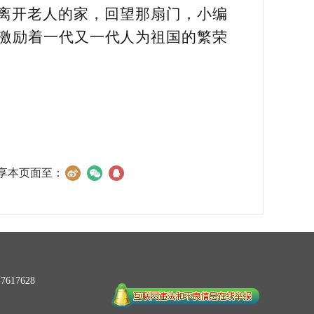
”离开老人的家，回望那扇门，小编
激励着一代又一代人为祖国的繁荣
享本页面至：
617628