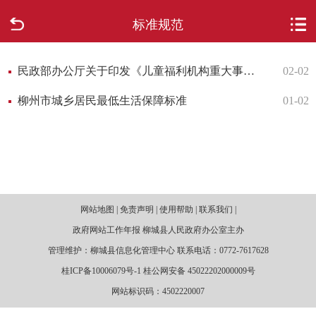
标准规范
首页
走进柳城
民政部办公厅关于印发《儿童福利机构重大事故隐患判定标准》的通知
02-02
柳州市城乡居民最低生活保障标准
01-02
新闻中心
政府信息公开
网上办事
网站地图 | 免责声明 | 使用帮助 | 联系我们 |
互动回应
政府网站工作年报 柳城县人民政府办公室主办
管理维护：柳城县信息化管理中心 联系电话：0772-7617628
数据专题
桂ICP备10006079号-1 桂公网安备 45022202000009号
网站标识码：4502220007