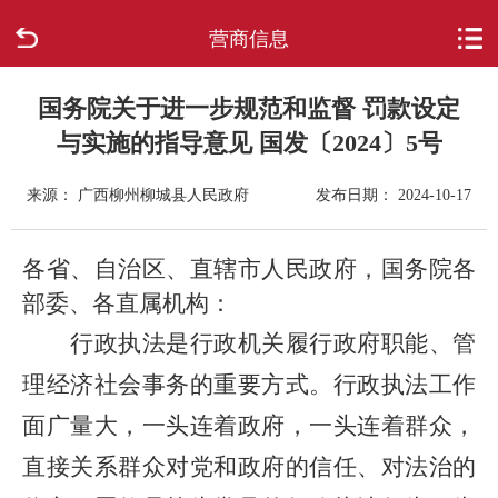
营商信息
首页
走进柳城
国务院关于进一步规范和监督 罚款设定
与实施的指导意见 国发〔2024〕5号
新闻中心
来源： 广西柳州柳城县人民政府
发布日期： 2024-10-17
政府信息公开
各省、自治区、直辖市人民政府，国务院各
网上办事
部委、各直属机构：
行政执法是行政机关履行政府职能、管
互动回应
理经济社会事务的重要方式。行政执法工作
数据专题
面广量大，一头连着政府，一头连着群众，
直接关系群众对党和政府的信任、对法治的