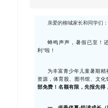
亲爱的柳城家长和同学们
蝉鸣声声，暑假已至！
利”啦！
为丰富青少年儿童暑期精
资源，体育股、图书馆、文化
部免费！名额有限，先报先得
一、书香伴夏·悦读成长