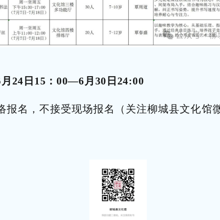
24日15：00—6月30日24:00
络报名，不接受现场报名（关注柳城县文化馆