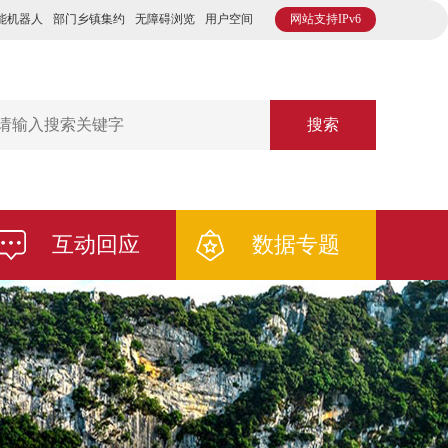
能机器人
部门乡镇集约
无障碍浏览
用户空间
网站支持IPv6
搜索
互动回应
数据专题