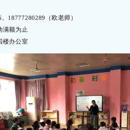
2496、18777280289（欧老师）
动满额为止
四楼办公室