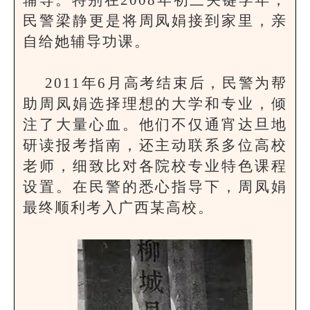
辅导。特别在2008年初三关键学年，
民警梁静更是将周凤娟接到家里，亲
自给她辅导功课。
2011年6月高考结束后，民警为帮
助周凤娟选择理想的大学和专业，倾
注了大量心血。他们不仅通宵达旦地
研读报考指南，还主动联系多位高校
老师，细致比对各院校专业特色课程
设置。在民警的悉心指导下，周凤娟
最终顺利考入广西某高校。