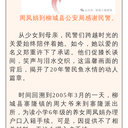
周凤娟到柳城县公安局感谢民警。
从少女到母亲，民警们跨越时光的
关爱始终陪伴着她。如今，她以爱的
名义郑重许下了承诺。他们促膝长谈
间，笑声与泪水交织，这温馨画面的
背后，揭开了20年警民鱼水情的动人
篇章。
时间回溯到2005年3月的一天，柳
城县寨隆镇的周大爷来到寨隆派出
所，为读小学6年级的养女周凤娟办理
户口入籍手续。可是，因提供不了相