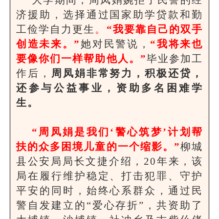
济援助，选择通过国家助学贷款和勤
工俭学自力更生
。
“我要靠自己的双手
创造未来。”
她对民警说，
“我将来也
要像你们一样帮助他人。”
毕业参加工
作后，
周凤娟非常努力，积极还贷，
还参与公益事业，资助多名困难学
生。
“周凤娟是我们‘警心筑梦’计划帮
扶的众多困境儿童的一个缩影。”
柳城
县公安局局长文捷介绍，20年来，该
局在履行维护稳定、打击犯罪、守护
平安的同时，始终心系群众，通过民
警自发建立的“爱心存折”，共资助了