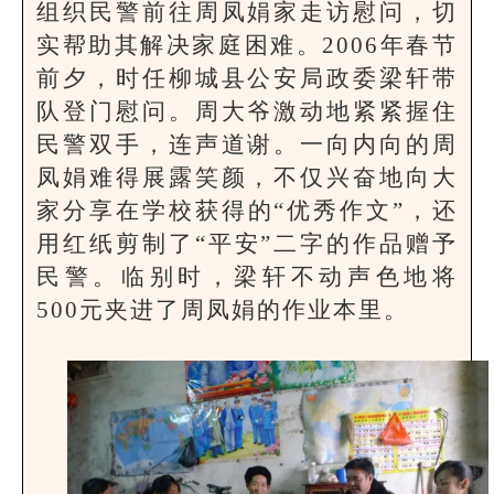
组织民警前往周凤娟家走访慰问，切
实帮助其解决家庭困难。2006年春节
前夕，时任柳城县公安局政委梁轩带
队登门慰问。周大爷激动地紧紧握住
民警双手，连声道谢。一向内向的周
凤娟难得展露笑颜，不仅兴奋地向大
家分享在学校获得的“优秀作文”，还
用红纸剪制了“平安”二字的作品赠予
民警。临别时，梁轩不动声色地将
500元夹进了周凤娟的作业本里。