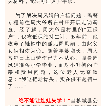
关材料，无法办理入户手续。
为了解决周凤娟的户籍问题，民警
专程前往周大爷所在村庄开展走访调
查。经了解，周大爷是村里的“五保
户”，仅靠低保维持生计。多年前，他
收养了襁褓中的孤儿周凤娟，由此父
女俩相依为命。随着年龄增长，周大
爷每日上山劳作已力不从心。眼看周
凤娟准备小学毕业，面对小升初的户
籍和费用问题，这位老人无奈叹
息：“我这把老骨头，实在供不起初中
了……”
“绝不能让娃娃失学！”
当柳城县公