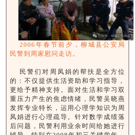
2006年春节前夕，柳城县公安局
民警到周家慰问走访。
民警们对周凤娟的帮扶是全方位
的：不仅提供生活资助和学习指导，
更给予精神支持。面对生活和学习双
重压力产生的焦虑情绪，民警吴晓燕
发挥专业特长，运用心理学知识为周
凤娟进行心理疏导。针对数学成绩落
后问题，民警利用业余时间给她进行