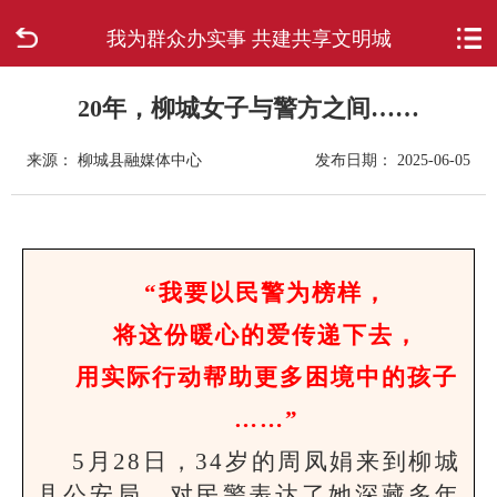
我为群众办实事 共建共享文明城
首页
走进柳城
20年，柳城女子与警方之间……
来源： 柳城县融媒体中心
发布日期： 2025-06-05
新闻中心
政府信息公开
网上办事
“我要以民警为榜样，
将这份暖心的爱传递下去，
互动回应
用实际行动帮助更多困境中的孩子
数据专题
……”
5月28日，34岁的周凤娟来到柳城
县公安局，对民警表达了她深藏多年