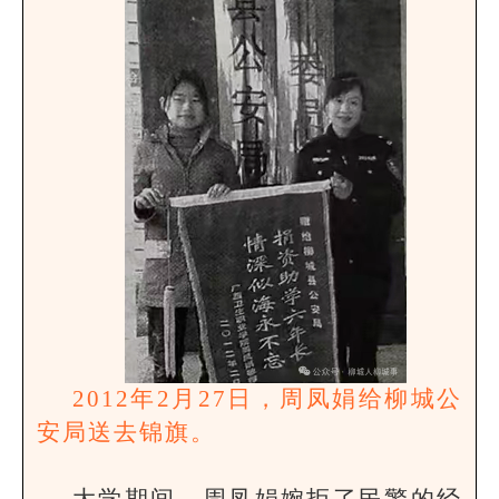
2012年2月27日，周凤娟给柳城公
安局送去锦旗。
大学期间，周凤娟婉拒了民警的经