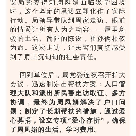
安局党委得知周凤娟面临辍学困境
时，这个坚定的承诺立即化作了实际
行动。局领导带队到周家走访。眼前
的情景让所有人为之动容——屋里斑
驳的土墙、简陋的陈设，祖孙俩相依
为命。这次走访，让民警们真切感受
到了肩上沉甸甸的社会责任。
回到单位后，局党委连夜召开扩大
会议，迅速制定出帮扶方案：
人口管
理大队和派出所民警走访取证、多方
协调，最终为周凤娟解决了户口问
题；制定了长期帮扶的措施，通过爱
心募捐，设立专项“爱心存折”，确保
了周凤娟的生活、学习费用。