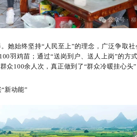
。她始终坚持“人民至上”的理念，广泛争取
100羽鸡苗；通过“送岗到户、送人上岗”的方
群众100余人次，真正做到了“群众冷暖挂心头”
“新动能”