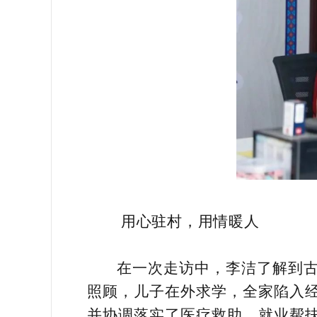
用心驻村，用情暖人
在一次走访中，李洁了解到
照顾，儿子在外求学，全家陷入
并协调落实了医疗救助、就业帮