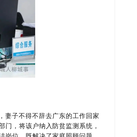
，妻子不得不辞去广东的工作回家
部门，将该户纳入防贫监测系统，
洁岗位，既解决了家庭照顾问题，