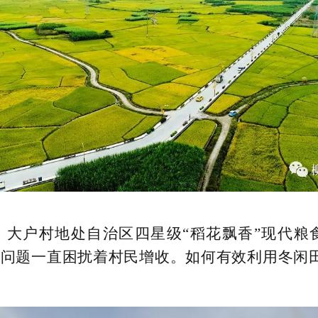
。大户村地处自治区四星级“稻花飘香”现代粮
的问题一直困扰着村民增收。如何有效利用冬闲