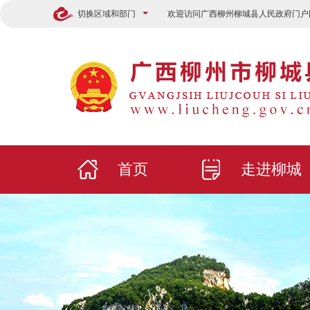
切换区域和部门
欢迎访问广西柳州柳城县人民政府门户
首页
走进柳城