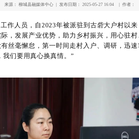
来源： 柳城县融媒体中心 | 发布日期： 2025-05-27 16:04 | 作者：
工作人员，自2023年被派驻到古砦大户村以
实际，发展产业优势，助力乡村振兴，用心驻村
没有丝毫懈怠，第一时间走村入户、调研，迅速
，我们要用真心换真情。”