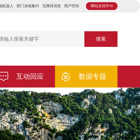
能机器人
部门乡镇集约
无障碍浏览
用户空间
网站支持IPv6
搜索
互动回应
数据专题