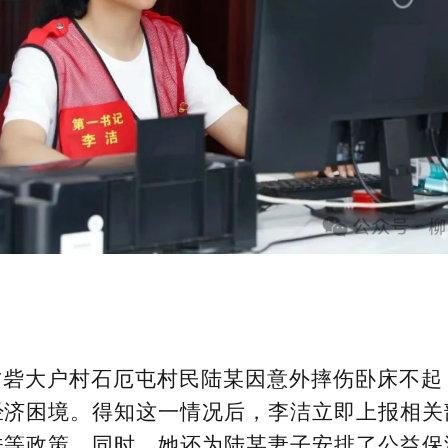
古砦大户村石厄屯村民陆某因意外摔伤卧床不起
经济困境。得知这一情况后，李洁立即上报相关
扶等政策。同时，她还为陆某妻子安排了公益保