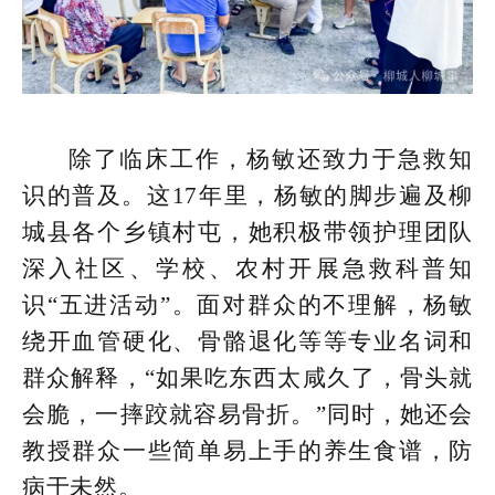
除了临床工作，杨敏还致力于急救知
识的普及。这17年里，杨敏的脚步遍及柳
城县各个乡镇村屯，她积极带领护理团队
深入社区、学校、农村开展急救科普知
识“五进活动”。面对群众的不理解，杨敏
绕开血管硬化、骨骼退化等等专业名词和
群众解释，“如果吃东西太咸久了，骨头就
会脆，一摔跤就容易骨折。”同时，她还会
教授群众一些简单易上手的养生食谱，防
病于未然。