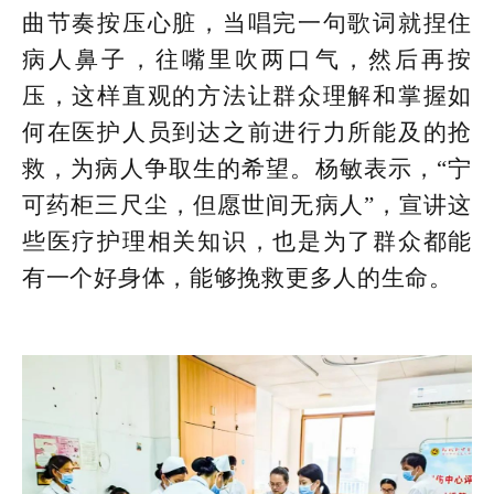
曲节奏按压心脏，当唱完一句歌词就捏住
病人鼻子，往嘴里吹两口气，然后再按
压，这样直观的方法让群众理解和掌握如
何在医护人员到达之前进行力所能及的抢
救，为病人争取生的希望。杨敏表示，“宁
可药柜三尺尘，但愿世间无病人”，宣讲这
些医疗护理相关知识，也是为了群众都能
有一个好身体，能够挽救更多人的生命。