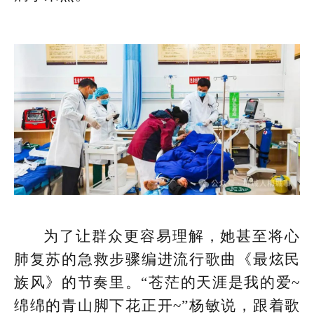
为了让群众更容易理解，她甚至将心
肺复苏的急救步骤编进流行歌曲《最炫民
族风》的节奏里。“苍茫的天涯是我的爱~
绵绵的青山脚下花正开~”杨敏说，跟着歌