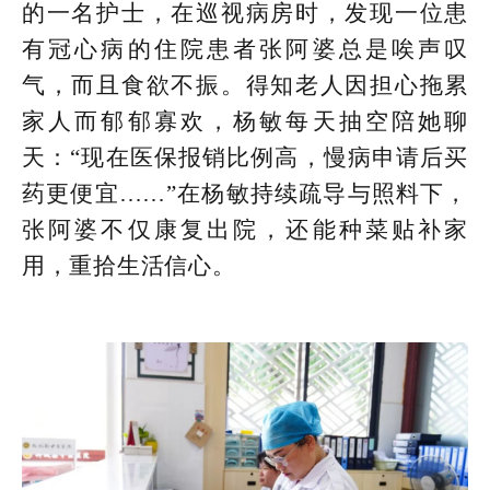
的一名护士，在巡视病房时，发现一位患
有冠心病的住院患者张阿婆总是唉声叹
气，而且食欲不振。得知老人因担心拖累
家人而郁郁寡欢，杨敏每天抽空陪她聊
天：“现在医保报销比例高，慢病申请后买
药更便宜……”在杨敏持续疏导与照料下，
张阿婆不仅康复出院，还能种菜贴补家
用，重拾生活信心。