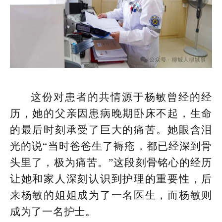
这份对患者的共情源于杨敏曾经的经
历，她的父亲因患病晚期卧床不起，生命
的最后时刻承受了巨大的痛苦。她眼含泪
光的说“当时爸爸生了褥疮，都已经深到骨
头里了，极为痛苦。”这段刻骨铭心的经历
让她和家人深刻认识到护理的重要性，后
来杨敏的姐姐成为了一名医生，而杨敏则
成为了一名护士。