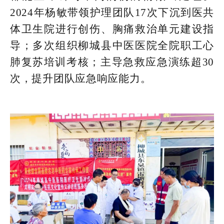
2024年杨敏带领护理团队17次下沉到医共
体卫生院进行创伤、胸痛救治单元建设指
导；多次组织柳城县中医医院全院职工心
肺复苏培训考核；主导急救应急演练超30
次，提升团队应急响应能力。