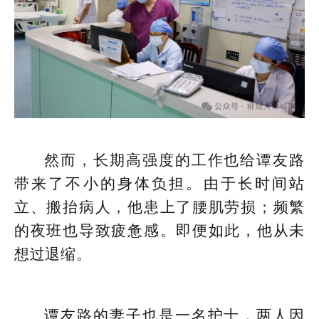
然而，长期高强度的工作也给谭友路
带来了不小的身体负担。由于长时间站
立、搬抬病人，他患上了腰肌劳损；频繁
的夜班也导致疲惫感。即便如此，他从未
想过退缩。
谭友路的妻子也是一名护士，两人因