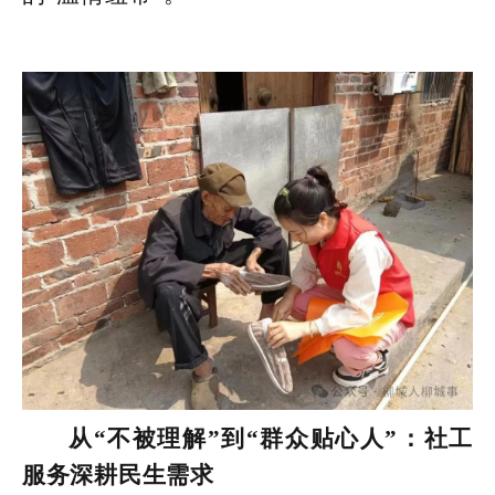
从“不被理解”到“群众贴心人”：社工
服务深耕民生需求