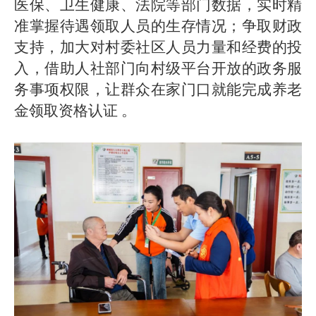
医保、卫生健康、法院等部门数据，实时精
准掌握待遇领取人员的生存情况；争取财政
支持，加大对村委社区人员力量和经费的投
入，借助人社部门向村级平台开放的政务服
务事项权限，让群众在家门口就能完成养老
金领取资格认证 。