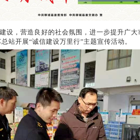
设，营造良好的社会氛围，进一步提升广大
车总站
开展
“诚信建设万里行”主题
宣传活动
。