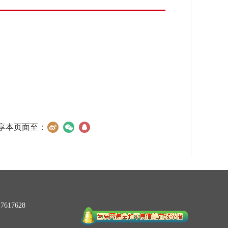
享本页面至：
617628