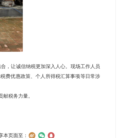
结合，让诚信纳税更加深入人心。现场工作人员
的税费优惠政策、个人所得税汇算事项等日常涉
贡献税务力量。
享本页面至：