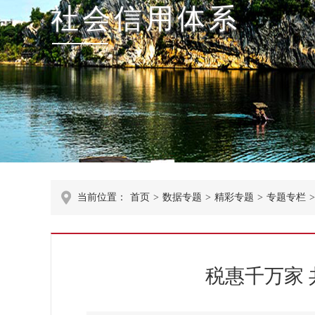
社会信用体系
当前位置：
首页
>
数据专题
>
精彩专题
>
专题专栏
>
税惠千万家 