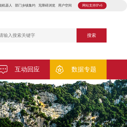
能机器人
部门乡镇集约
无障碍浏览
用户空间
网站支持IPv6
搜索
互动回应
数据专题