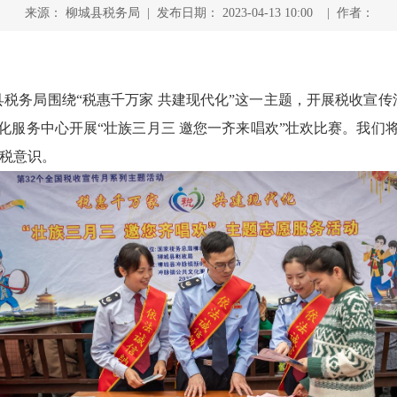
来源： 柳城县税务局 | 发布日期： 2023-04-13 10:00 | 作者：
县税务局围绕“税惠千万家 共建现代化”这一主题，开展税收宣传
化服务中心开展“壮族三月三 邀您一齐来唱欢”壮欢比赛。我们
纳税意识。