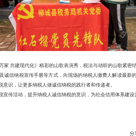
万家 共建现代化》精彩的山歌表演秀，税法与动听的山歌紧密
及诚信纳税宣传手册等方式，向现场的纳税人缴费人解读最新
税意识，让更多纳税人做诚信纳税的践行者和传递者。
税宣传活动，提升纳税人诚信纳税的意识，为社会信用体系建设
分