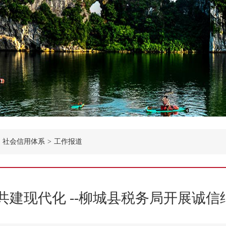
社会信用体系
>
工作报道
共建现代化 --柳城县税务局开展诚