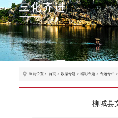
三化齐进
当前位置：
首页
>
数据专题
>
精彩专题
>
专题专栏
>
柳城县