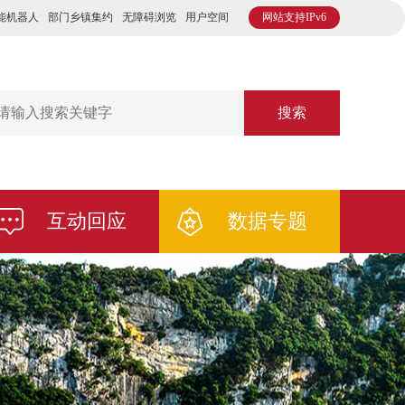
能机器人
部门乡镇集约
无障碍浏览
用户空间
网站支持IPv6
搜索
互动回应
数据专题