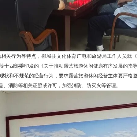
地相关行为
等特点，柳城县文化体育广电
和旅游局工作人员就
《
旅部等十四部委印发的《关于推动露营旅游休闲健康有序发展的指
现状和不规范的经营行为，要求露营旅游休闲经营主体要严格
品、消防等相关证照或许可，加强消防、防灭火等管理。