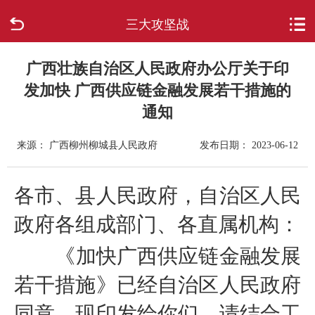
三大攻坚战
首页
走进柳城
广西壮族自治区人民政府办公厅关于印
发加快 广西供应链金融发展若干措施的
新闻中心
通知
政府信息公开
来源： 广西柳州柳城县人民政府
发布日期： 2023-06-12
网上办事
各市、县人民政府，自治区人民
政府各组成部门、各直属机构：
互动回应
《加快广西供应链金融发展
数据专题
若干措施》已经自治区人民政府
同意，现印发给你们，请结合工