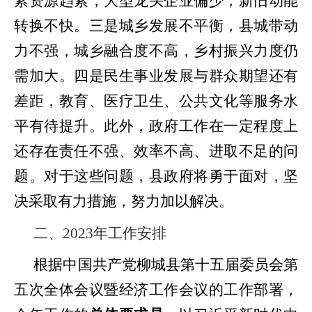
素资源趋紧，大型龙头企业偏少，新旧动能
转换不快。三是城乡发展不平衡，县城带动
力不强，城乡融合度不高，乡村振兴力度仍
需加大。四是民生事业发展与群众期望还有
差距，教育、医疗卫生、公共文化等服务水
平有待提升。此外，政府工作
在
一定程度
上
还存在责任不强、效率不高、进取不足的问
题。对于这些问题，县政府将勇于面对，坚
决采取有力措施，努力加以解决。
二、
2023
年工作安排
根据
中国共产党
柳城县第十五届
委员会第
五次全体会议
暨经济工作会议
的工作部署，