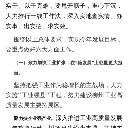
实干、以干克难，要甩开膀子，重心下
沉
，
大力推行一线工作法，深入实地查实情、办
实事、出实招、求实效。
围绕以上总体要求，实现今年发展目标，
要重点做好六大方面工作。
（一）致力加快工业扩张，在
稳发展
上彰显更大担
“
”
当。
坚持把强工业作为稳增长的主战场，大力
实施“工业强县”工程，努力建设柳州工业高
质量发展主要拓展区。
深入推进工业高质量发展
聚力扶企业强产业。