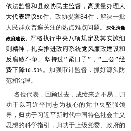
依法监督和县政协民主监督，高质量办理人
大代表建议
件、政协提案
84
件，解决一批
50
人民群众普遍关注的热点难点问题。
深化清廉
严格执行中央八项规定及其实施细
政府建设。
则精神，扎实推进政府系统党风廉政建设和
反腐败斗争。坚持过
“
紧日子
”
，“三公”经
费下降
。加强审计监督，抓好源头防
10.53%
范和治理。
各位代表，回顾过去，成绩来之不易，归
功于以习近平同志为核心的党中央坚强领
导，归功于习近平新时代中国特色社会主义
思想的科学指引，归功于上级党委、政府的