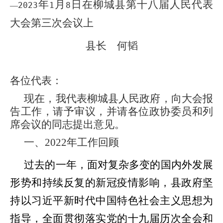
年
月
日在柳城县第十八届人民代表
202
3
1
8
—
大会第
三
次会议上
县长 何韬
各位代表：
现在，我代表柳城县人民政府，向大会报
告工作，请予审议，并请各位政协委员和列
席会议的同志提出意见。
一、
2022
年工作回顾
过去的一年，面对复杂多变的国内外发展
形势和持续反复的新冠疫情影响，县政府坚
持以习近平新时代中国特色社会主义思想为
指导，全面贯彻落实党的十九届历
次
全会和