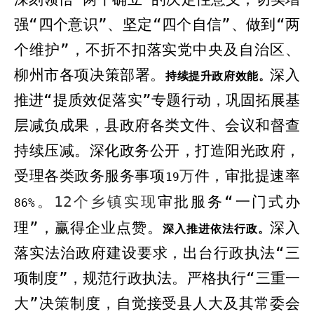
强“四个意识”、坚定“四个自信”、做到“两
个维护”，不折不扣落实党中央及自治区、
柳州市各项决策部署。
深入
持续提升政府效能。
推进“提质效促落实”专题行动，巩固拓展基
层减负成果，县政府各类文件、会议和督查
持续压减。深化政务公开，打造阳光政府
，
受理各类政务服务事项
万
件，审批提速率
19
。
12
个乡镇实现
审批服务
“一门式办
86%
理”
，
赢得企业点赞。
深入
深入推进依法行政。
落实法治政府建设要求，
出台行政执法“三
项制度”，
规范行政执法。严格执行“三重一
大”决策制度，自觉接受县人大及其常委会