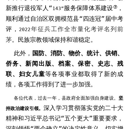
⑦
新推行退役军人“
服务保障体系建设
，
143
”
顺利通过自治区双拥模范县“四连冠”届中考
评
，
年征兵工作全市量化考评名列前
2022
茅
。民族宗教领域保持和谐稳定。
此外，
国防、消防、物价、统计、供销、
侨务、新闻出版、档案、保密、史志、残
联、妇女儿童
等各项事业都取得了新的成
绩，各项工作得到了进一步加强。
各位代表，过去一年，县政府全面加强自身建设。
坚
深入学习贯彻落实党的二十大
持政治建设引领。
精神和习近平总书记“五个更大”重要要求，
深刻领悟“两个确立”的决定性意义，切实增