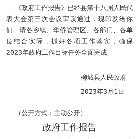
《政府工作报告》已经
县
第十八届人民代
表大会第三次会议审议通过，现印发给你
们。请各乡镇、华侨管理区、各部门、各单
位结合实际，抓好各项工作落实，确保
202
3
年政府工作目标任务全面完成。
柳城县人民政府
202
3
年
3
月
1
日
（
公开方式：
主动公开
）
政府工作报告