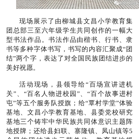
现场展示了由柳城县文昌小学教育集
团总部三至六年级学生共同创作的一幅大
型书法作品。书法作品由楷书、行书、隶
书等多种字体书写，书写的内容汇聚成“团
结”两个字，表达了对全国民族团结进步的
美好祝愿。
活动现场，县领导给“百场宣讲进机
关”、“百名人物进校园”、“百个故事进村
屯”等五个服务队授旗；给“覃村学堂”体验
基地、文昌小学教育基地、县委党校研究
基地三个铸牢中华民族共同体意识主题阵
地授牌；还给县妇联、寨隆镇、凤山镇等5