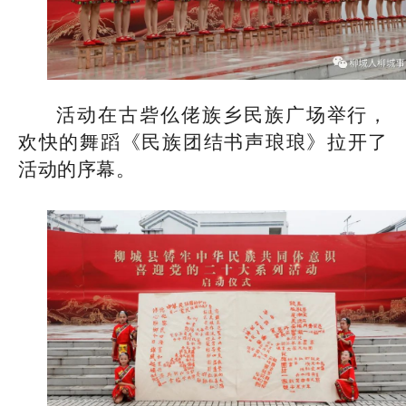
活动在古砦仫佬族乡民族广场举行，
欢快的舞蹈《民族团结书声琅琅》拉开了
活动的序幕。