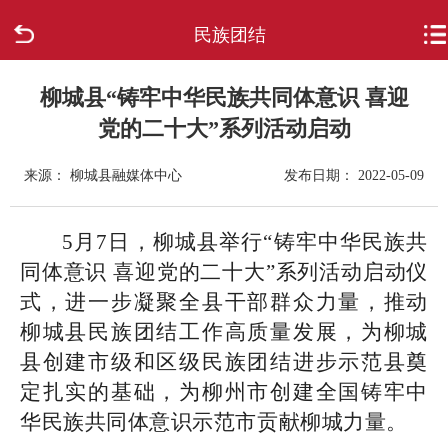
民族团结
首页
走进柳城
柳城县“铸牢中华民族共同体意识 喜迎
党的二十大”系列活动启动
新闻中心
来源： 柳城县融媒体中心
发布日期： 2022-05-09
政府信息公开
5月7日，柳城县举行“铸牢中华民族共
网上办事
同体意识 喜迎党的二十大”系列活动启动仪
式，进一步凝聚全县干部群众力量，推动
互动回应
柳城县民族团结工作高质量发展，为柳城
县创建市级和区级民族团结进步示范县奠
数据专题
定扎实的基础，为柳州市创建全国铸牢中
华民族共同体意识示范市贡献柳城力量。