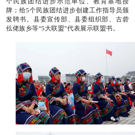
个民族团结进步示范单位、教育基地授
牌；给5个民族团结进步创建工作指导员颁
发聘书。县委宣传部、县委组织部、古砦
仫佬族乡等“5大联盟”代表展示联盟书。