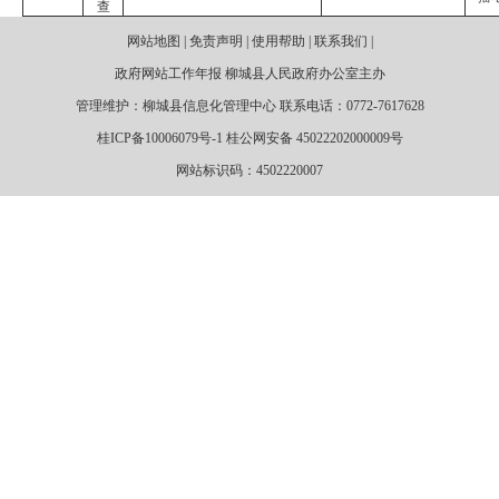
查
网站地图 | 免责声明 | 使用帮助 | 联系我们 |
政府网站工作年报 柳城县人民政府办公室主办
管理维护：柳城县信息化管理中心 联系电话：0772-7617628
桂ICP备10006079号-1 桂公网安备 45022202000009号
网站标识码：4502220007