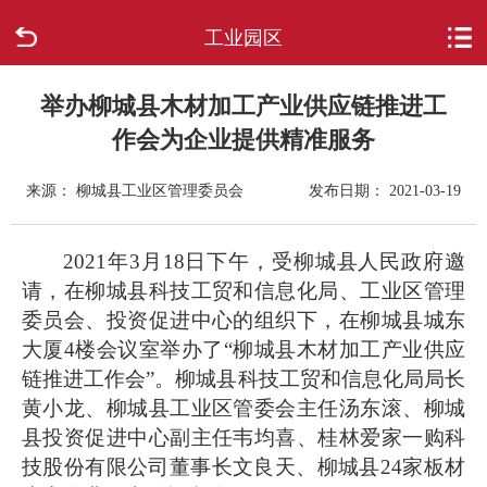
工业园区
首页
走进柳城
举办柳城县木材加工产业供应链推进工
作会为企业提供精准服务
新闻中心
来源： 柳城县工业区管理委员会
发布日期： 2021-03-19
政府信息公开
2021年3月18日下午，受柳城县人民政府邀
网上办事
请，在柳城县科技工贸和信息化局、工业区管理
委员会、投资促进中心的组织下，在柳城县城东
互动回应
大厦4楼会议室举办了“柳城县木材加工产业供应
链推进工作会”。柳城县科技工贸和信息化局局长
数据专题
黄小龙、柳城县工业区管委会主任汤东滚、柳城
县投资促进中心副主任韦均喜、桂林爱家一购科
技股份有限公司董事长文良天、柳城县24家板材