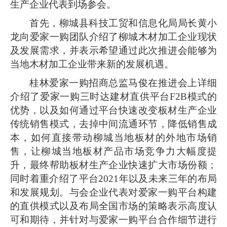
生产企业代表到场参会。
首先，柳城县科技工贸和信息化局局长黄小
龙向爱家一购团队介绍了柳城木材加工企业现状
及发展需求，并表示希望通过此次推进会能够为
当地木材加工企业带来新的发展机遇。
桂林
爱家一购招商总监马俊在推进会上详细
介绍了爱家一购三时达建材直供平台F2B模式的
优势，以及如何通过平台快速改变板材生产企业
传统销售模式，去掉中间流通环节，降低销售成
本，如何直接带动柳城当地板材的外地市场销
售，让柳城当
地板材产品市场竞争力大幅度提
升，最终帮助板材生产企业快速扩大市场份额；
同时着重介绍了平台2021年以及未来三年的布局
和发展规划。与会企业代表对爱家一购平台构建
的直供模式以及布局全国市场的策略表示高度认
可和期待，并针对与爱家一购平台合作细节进行