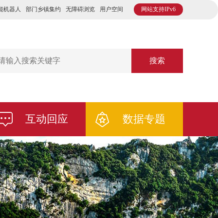
能机器人
部门乡镇集约
无障碍浏览
用户空间
网站支持IPv6
搜索
互动回应
数据专题