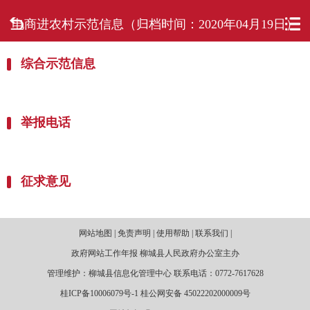
电商进农村示范信息（归档时间：2020年04月19日）
首页
综合示范信息
走进柳城
新闻中心
举报电话
政府信息公开
网上办事
征求意见
互动回应
网站地图 | 免责声明 | 使用帮助 | 联系我们 |
数据专题
政府网站工作年报 柳城县人民政府办公室主办
管理维护：柳城县信息化管理中心 联系电话：0772-7617628
桂ICP备10006079号-1 桂公网安备 45022202000009号