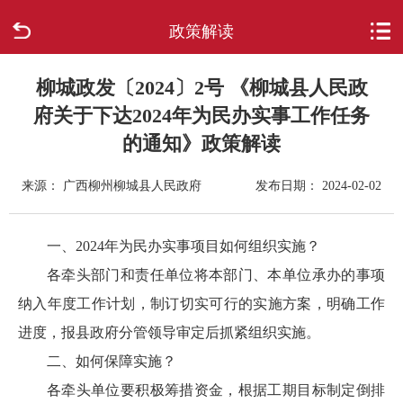
政策解读
首页
走进柳城
柳城政发〔2024〕2号 《柳城县人民政
府关于下达2024年为民办实事工作任务
新闻中心
的通知》政策解读
政府信息公开
来源： 广西柳州柳城县人民政府
发布日期： 2024-02-02
网上办事
一、
202
4
年为民办实事项目如何组织实施？
各牵头部门和责任单位将本部门、本单位承办的事项
互动回应
纳入年度工作计划，制订切实可行的实施方案，明确工作
数据专题
进度，报县政府分管领导审定后抓紧组织实施。
二、如何保障实施？
各牵头单位要积极筹措资金，根据工期目标制定倒排