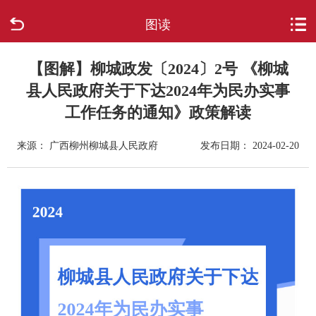
图读
首页
走进柳城
【图解】柳城政发〔2024〕2号 《柳城
县人民政府关于下达2024年为民办实事
新闻中心
工作任务的通知》政策解读
政府信息公开
来源： 广西柳州柳城县人民政府
发布日期： 2024-02-20
网上办事
互动回应
数据专题